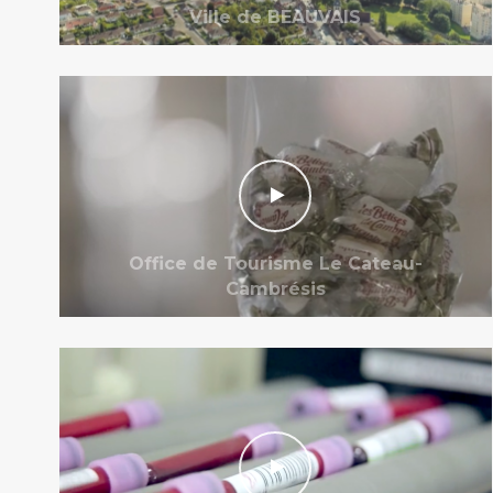
Ville de BEAUVAIS
Office de Tourisme Le Cateau-
Cambrésis