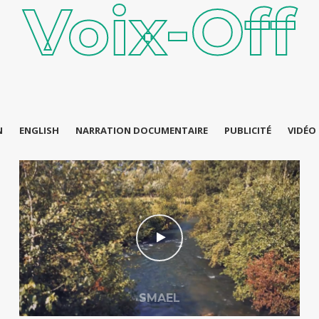
Voix-Off
N
ENGLISH
NARRATION DOCUMENTAIRE
PUBLICITÉ
VIDÉO
SMAEL