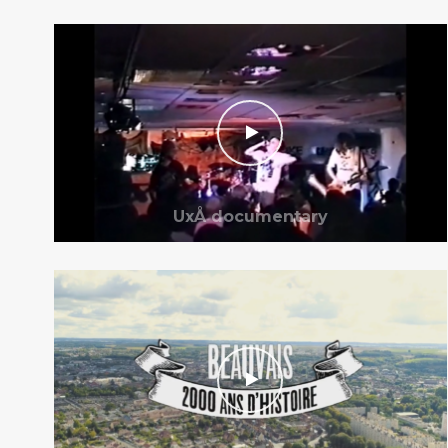
UxÅ documentary