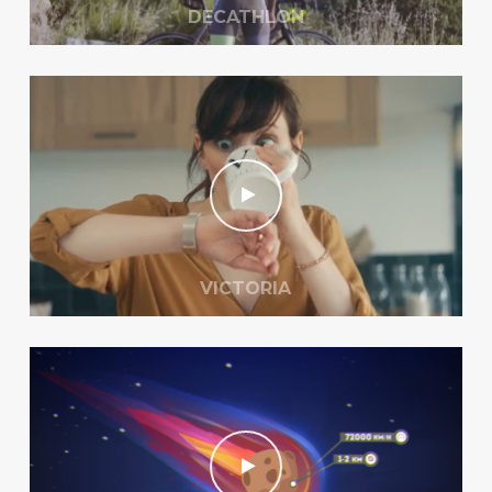
DECATHLON
VICTORIA