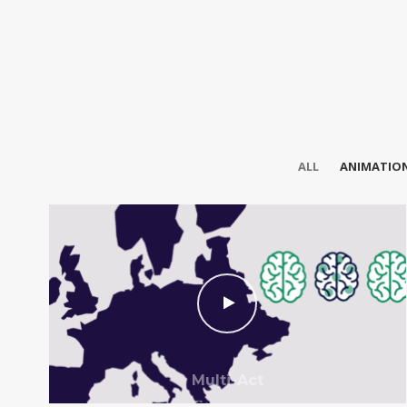
ALL
ANIMATIO
Multi-Act