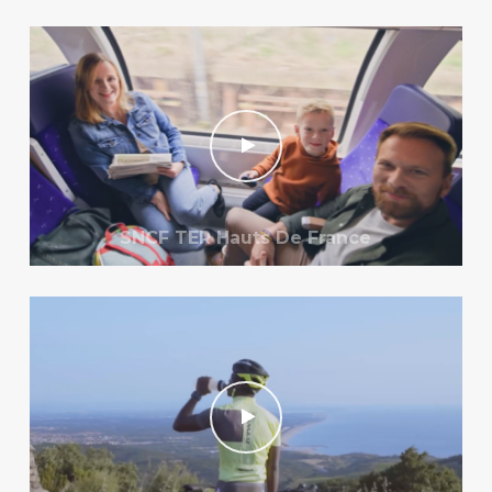
SNCF TER Hauts De France