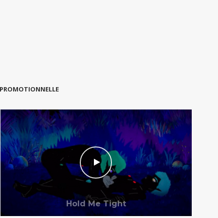
 PROMOTIONNELLE
Hold Me Tight