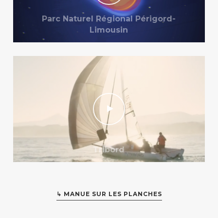
Parc Naturel Régional Périgord-
Limousin
Tribord
↳ MANUE SUR LES PLANCHES