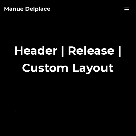
Archives
No archives to show.
Header | Release |
Categories
Custom Layout
No categories