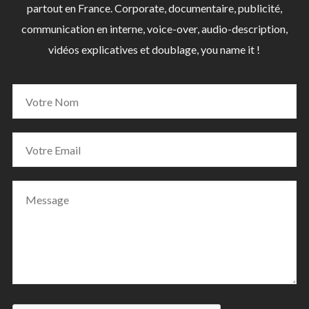
partout en France. Corporate, documentaire, publicité,
communication en interne, voice-over, audio-description,
vidéos explicatives et doublage, you name it !